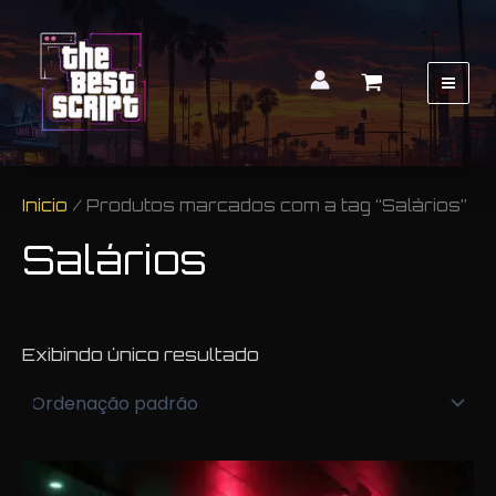
Mai
Men
Início
/ Produtos marcados com a tag “Salários”
Salários
Exibindo único resultado