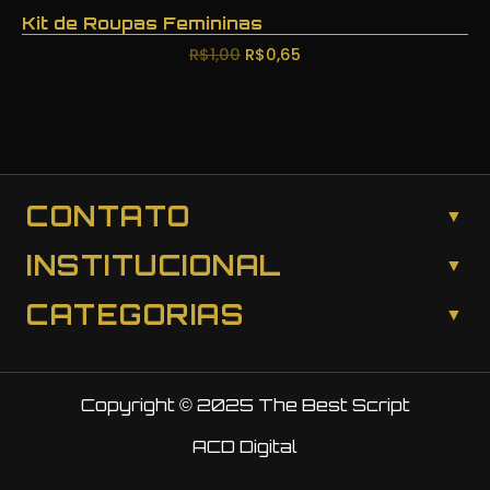
Kit de Roupas Femininas
R$
1,00
R$
0,65
CONTATO
INSTITUCIONAL
CATEGORIAS
Copyright © 2025 The Best Script
ACD Digital